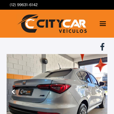
(12) 99631-6142
Anterior
Próxim