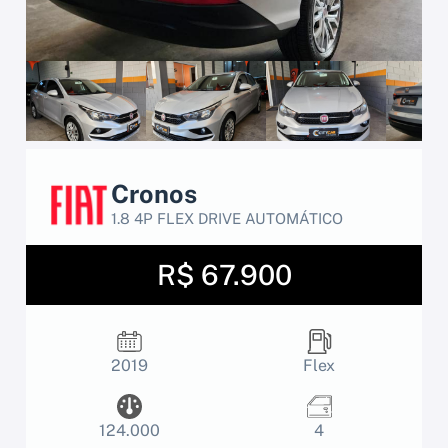
Cronos
1.8 4P FLEX DRIVE AUTOMÁTICO
R$ 67.900
2019
Flex
124.000
4