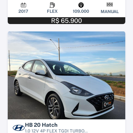
2017
FLEX
109.000
MANUAL
R$ 65.900
HB 20 Hatch
1.0 12V 4P FLEX TGDI TURBO...