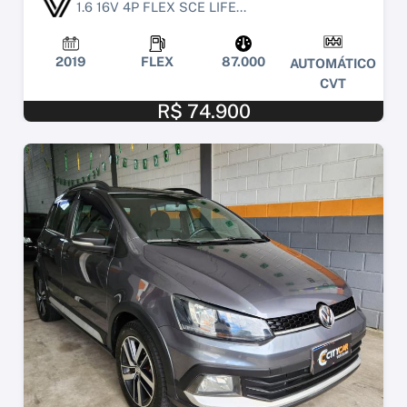
1.6 16V 4P FLEX SCE LIFE...
2019
FLEX
87.000
AUTOMÁTICO
CVT
R$ 74.900