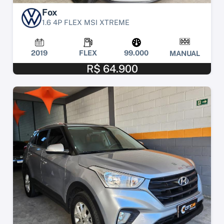
Fox
1.6 4P FLEX MSI XTREME
2019
FLEX
99.000
MANUAL
R$ 64.900