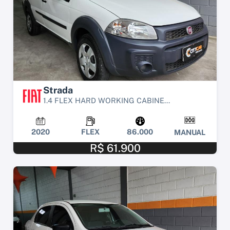
Strada
1.4 FLEX HARD WORKING CABINE...
2020
FLEX
86.000
MANUAL
R$ 61.900