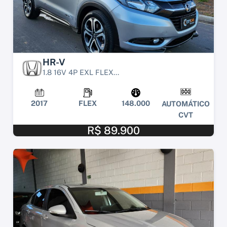
HR-V
1.8 16V 4P EXL FLEX...
2017
FLEX
148.000
AUTOMÁTICO
CVT
R$ 89.900