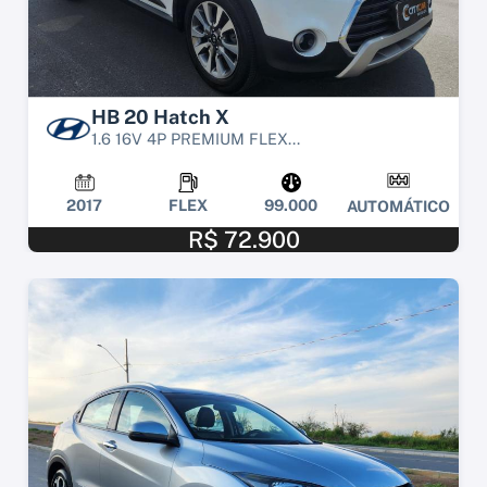
HB 20 Hatch X
1.6 16V 4P PREMIUM FLEX...
2017
FLEX
99.000
AUTOMÁTICO
R$ 72.900