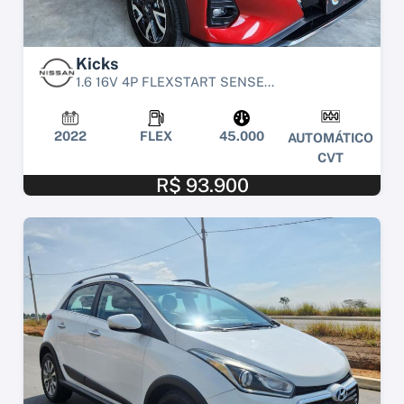
Kicks
1.6 16V 4P FLEXSTART SENSE...
2022
FLEX
45.000
AUTOMÁTICO
CVT
R$ 93.900