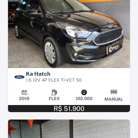
Ka Hatch
1.5 12V 4P FLEX TI-VCT SE
2019
FLEX
102.000
MANUAL
R$ 51.900