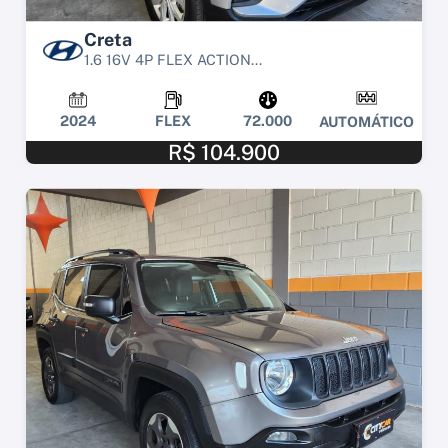
Creta
1.6 16V 4P FLEX ACTION...
2024
FLEX
72.000
AUTOMÁTICO
R$ 104.900