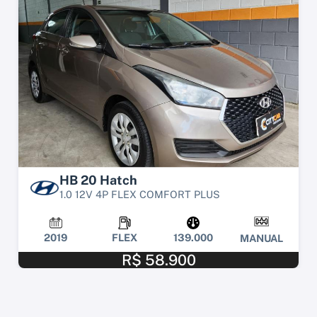
HB 20 Hatch
1.0 12V 4P FLEX COMFORT PLUS
2019
FLEX
139.000
MANUAL
R$ 58.900